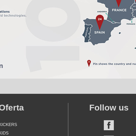
Oferta
Follow us
KICKERS
FACEBOO
KIDS