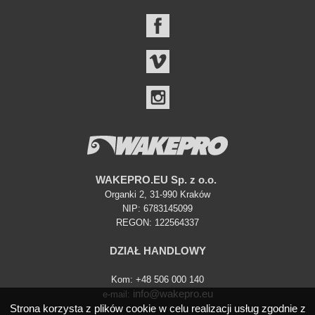
FACEBOOK
VIMEO
INSTAGRAM
WAKEPRO.EU Sp. z o.o.
Organki 2, 31-990 Kraków
NIP: 6783145099
REGON: 122564337
DZIAŁ HANDLOWY
Kom: +48 506 000 140
info@wakepro.eu
e-mail:
Strona korzysta z plików cookie w celu realizacji usług zgodnie z