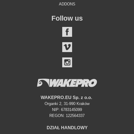
ADDONS
Follow us
FACEBOOK
VIMEO
INSTAGRAM
WAKEPRO.EU Sp. z o.o.
Organki 2, 31-990 Kraków
NIP: 6783145099
REGON: 122564337
DZIAŁ HANDLOWY