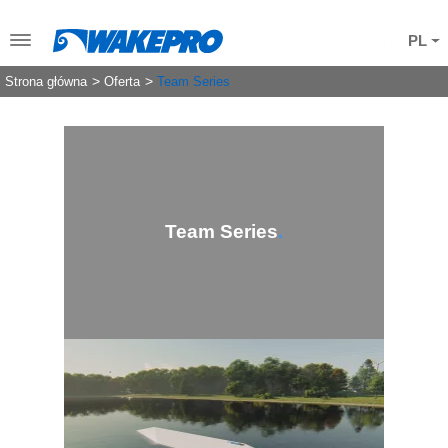
PL
Strona główna
Oferta
Team Series
Team Series