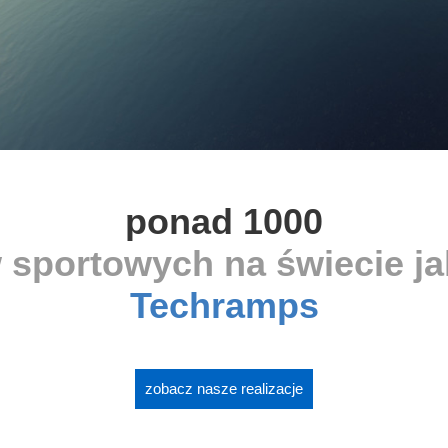
ponad 1000
 sportowych na świecie j
Techramps
zobacz nasze realizacje