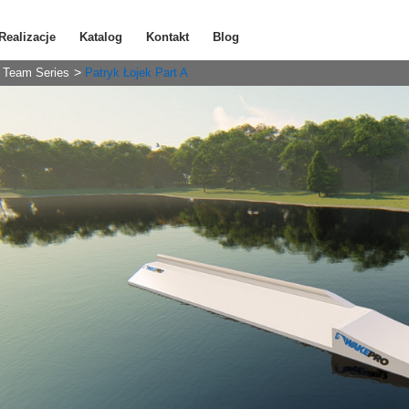
Realizacje
Katalog
Kontakt
Blog
Team Series
Patryk Łojek Part A