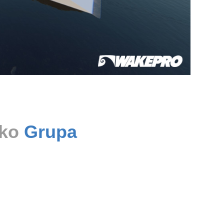
ako
Grupa