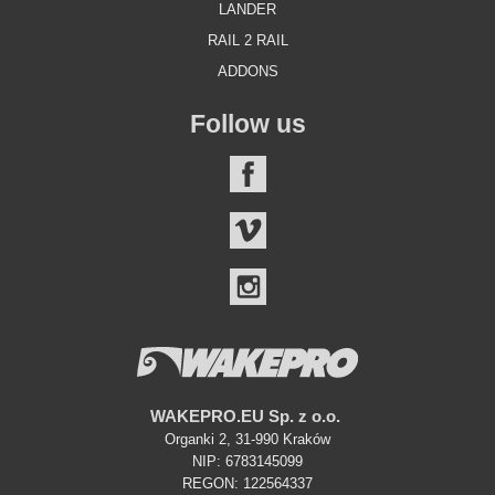
LANDER
RAIL 2 RAIL
ADDONS
Follow us
FACEBOOK
VIMEO
INSTAGRAM
WAKEPRO.EU Sp. z o.o.
Organki 2, 31-990 Kraków
NIP: 6783145099
REGON: 122564337