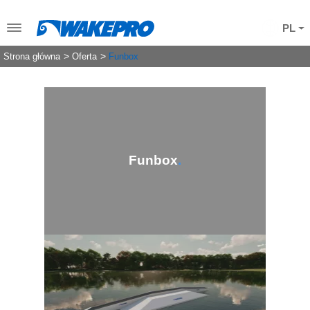
PL
Strona główna
Oferta
Funbox
Funbox