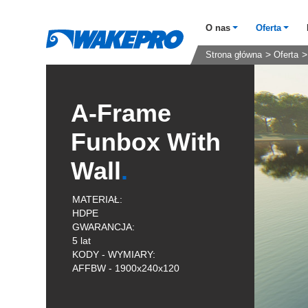
O nas
Oferta
Strona główna
Oferta
A-Frame
Funbox With
Wall
MATERIAŁ:
HDPE
GWARANCJA:
5 lat
KODY - WYMIARY:
AFFBW - 1900x240x120