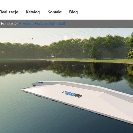
Realizacje
Katalog
Kontakt
Blog
Funbox
A-Frame Funbox With Wall