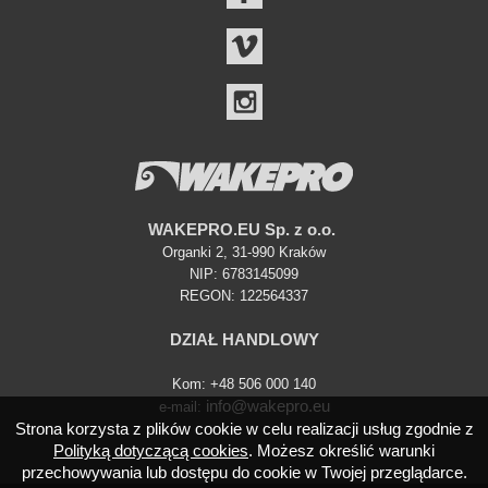
VIMEO
INSTAGRAM
WAKEPRO.EU Sp. z o.o.
Organki 2, 31-990 Kraków
NIP: 6783145099
REGON: 122564337
DZIAŁ HANDLOWY
Kom: +48 506 000 140
info@wakepro.eu
e-mail:
Strona korzysta z plików cookie w celu realizacji usług zgodnie z
Polityką dotyczącą cookies
. Możesz określić warunki
przechowywania lub dostępu do cookie w Twojej przeglądarce.