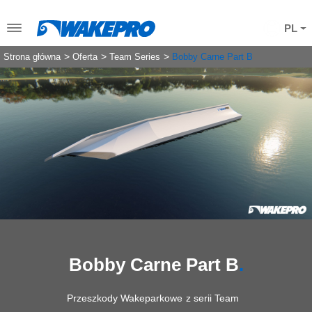
PL
Strona główna
Oferta
Team Series
Bobby Carne Part B
Bobby Carne Part B
Przeszkody Wakeparkowe z serii Team