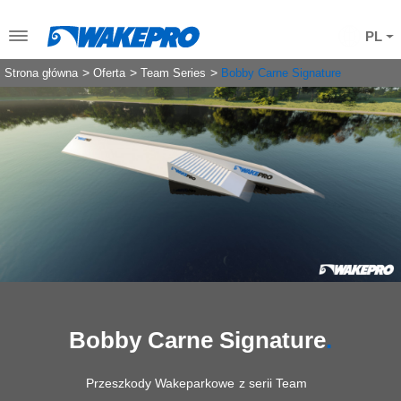
PL
Strona główna
Oferta
Team Series
Bobby Carne Signature
Bobby Carne Signature
Przeszkody Wakeparkowe z serii Team