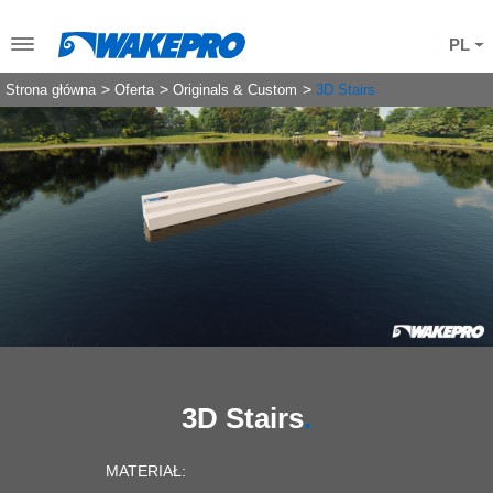
PL
Strona główna
Oferta
Originals & Custom
3D Stairs
3D Stairs
MATERIAŁ: