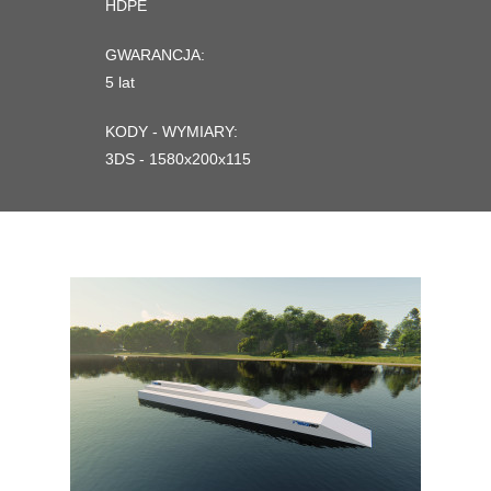
HDPE
GWARANCJA:
5 lat
KODY - WYMIARY:
3DS - 1580x200x115