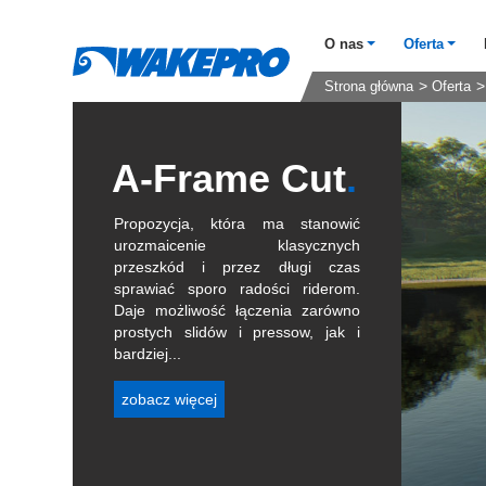
O nas
Oferta
Strona główna
Oferta
A-Frame Cut
Propozycja, która ma stanowić
urozmaicenie klasycznych
przeszkód i przez długi czas
sprawiać sporo radości riderom.
Daje możliwość łączenia zarówno
prostych slidów i pressow, jak i
bardziej...
zobacz więcej