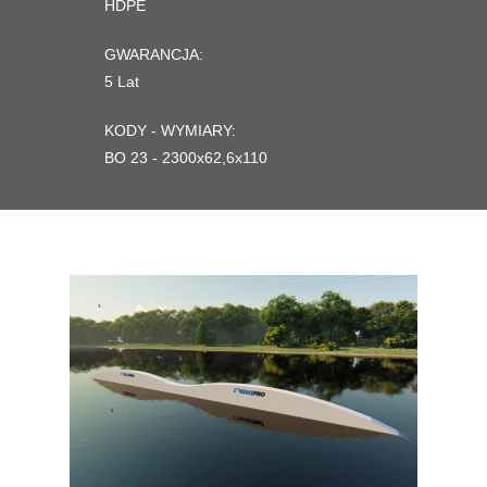
HDPE
GWARANCJA:
5 Lat
KODY - WYMIARY:
BO 23 - 2300x62,6x110