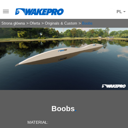
PL
Strona główna
Oferta
Originals & Custom
Boobs
Boobs
MATERIAŁ: