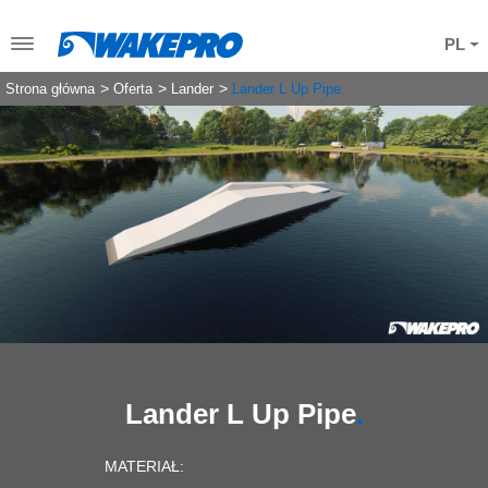
PL
Strona główna
Oferta
Lander
Lander L Up Pipe
Lander L Up Pipe
MATERIAŁ: