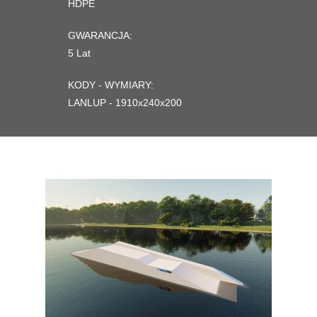
HDPE
GWARANCJA:
5 Lat
KODY - WYMIARY:
LANLUP - 1910x240x200