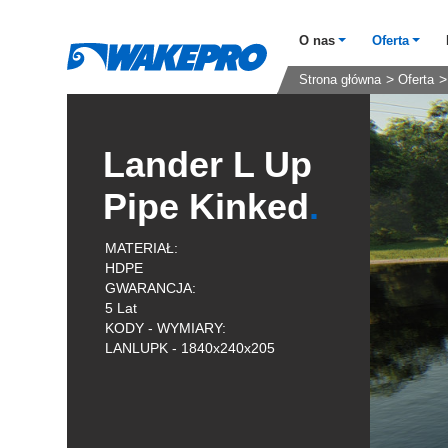
O nas
Oferta
Strona główna
Oferta
Lander L Up
Pipe Kinked
MATERIAŁ:
HDPE
GWARANCJA:
5 Lat
KODY - WYMIARY:
LANLUPK - 1840x240x205