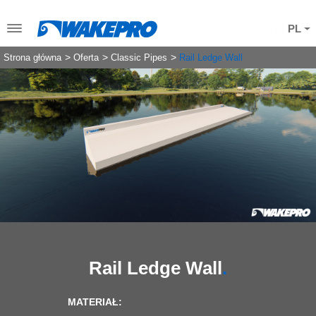
PL
Strona główna
Oferta
Classic Pipes
Rail Ledge Wall
Rail Ledge Wall
MATERIAŁ: