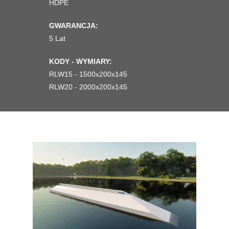
HDPE
GWARANCJA:
5 Lat
KODY - WYMIARY:
RLW15 - 1500x200x145
RLW20 - 2000x200x145