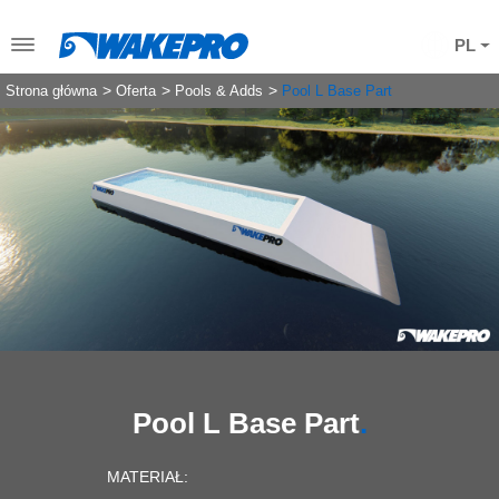
PL
Strona główna
Oferta
Pools & Adds
Pool L Base Part
Pool L Base Part
MATERIAŁ: