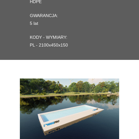
HDPE
GWARANCJA:
5 lat
KODY - WYMIARY:
PL - 2100x450x150