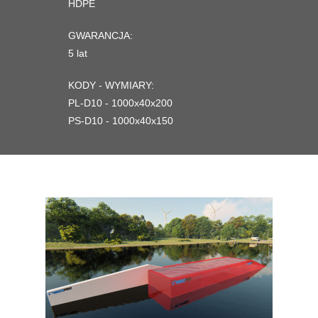
HDPE
GWARANCJA:
5 lat
KODY - WYMIARY:
PL-D10 - 1000x40x200
PS-D10 - 1000x40x150