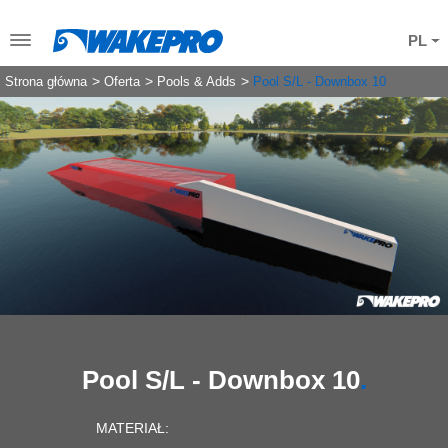
PL
Strona główna
Oferta
Pools & Adds
Pool S/L - Downbox 10
Pool S/L - Downbox 10
MATERIAŁ: