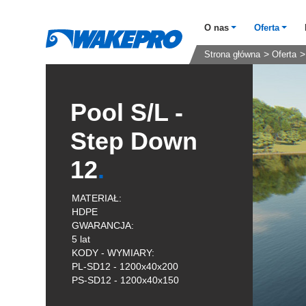
O nas
Oferta
Strona główna
Oferta
Pool S/L -
Step Down
12
MATERIAŁ:
HDPE
GWARANCJA:
5 lat
KODY - WYMIARY:
PL-SD12 - 1200x40x200
PS-SD12 - 1200x40x150