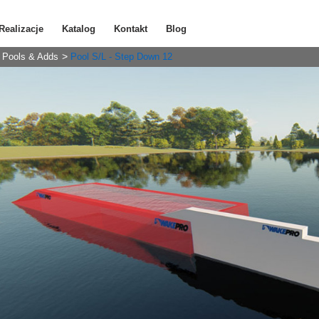
Realizacje
Katalog
Kontakt
Blog
Pools & Adds
Pool S/L - Step Down 12