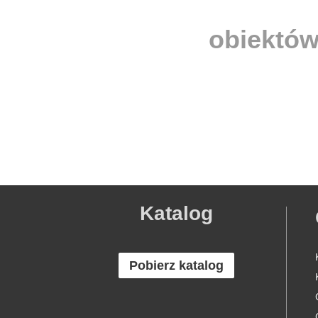
obiektów
Katalog
Pobierz katalog