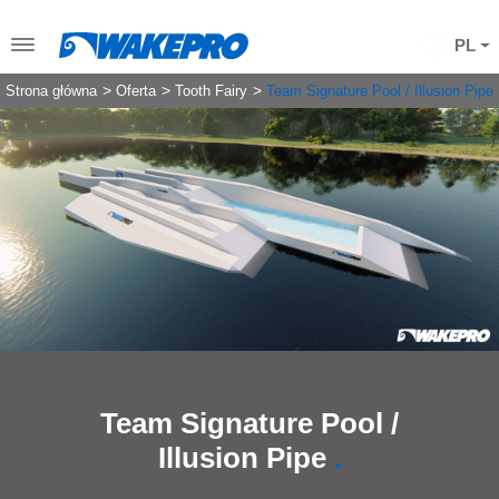
PL
Strona główna
Oferta
Tooth Fairy
Team Signature Pool / Illusion Pipe
Team Signature Pool /
Illusion Pipe