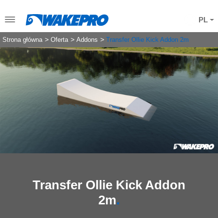
PL
Strona główna
Oferta
Addons
Transfer Ollie Kick Addon 2m
Transfer Ollie Kick Addon
2m