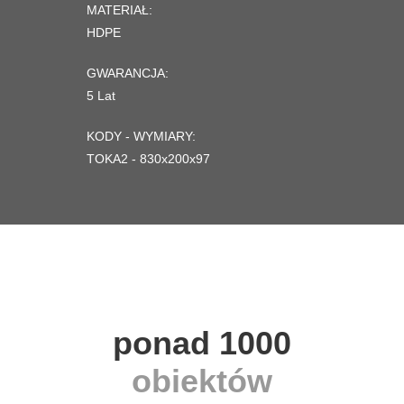
MATERIAŁ:
HDPE
GWARANCJA:
5 Lat
KODY - WYMIARY:
TOKA2 - 830x200x97
ponad 1000
obiektów