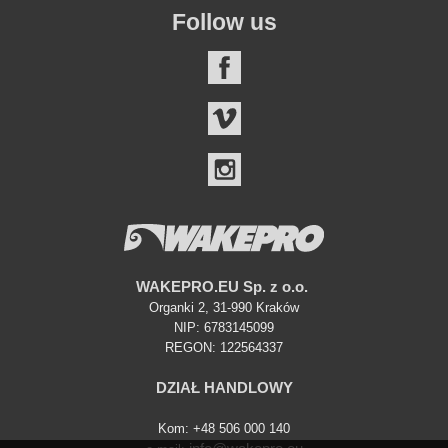
Follow us
FACEBOOK
VIMEO
INSTAGRAM
WAKEPRO.EU Sp. z o.o.
Organki 2, 31-990 Kraków
NIP: 6783145099
REGON: 122564337
DZIAŁ HANDLOWY
Kom: +48 506 000 140