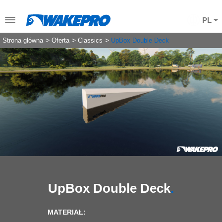
PL
Strona główna
Oferta
Classics
UpBox Double Deck
UpBox Double Deck
MATERIAŁ: