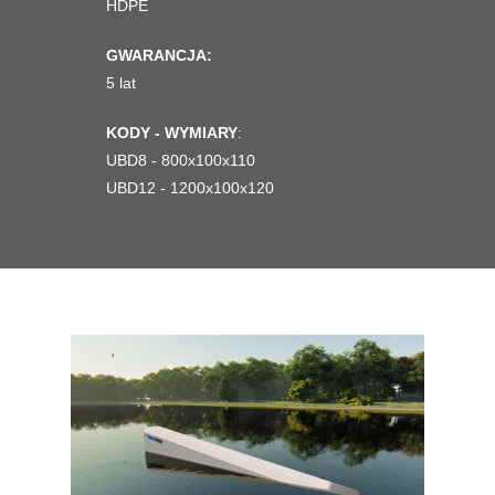
HDPE
GWARANCJA:
5 lat
KODY - WYMIARY
:
UBD8 - 800x100x110
UBD12 - 1200x100x120