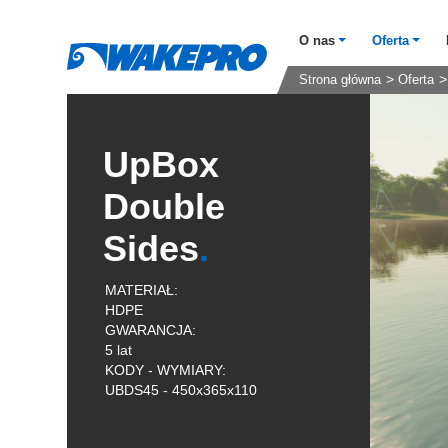
O nas
Oferta
Strona główna
Oferta
UpBox
Double
Sides
MATERIAŁ:
HDPE
GWARANCJA:
5 lat
KODY - WYMIARY:
UBDS45 - 450x365x110