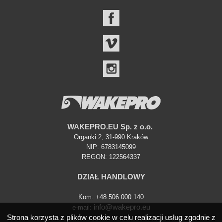
FACEBOOK
VIMEO
INSTAGRAM
WAKEPRO.EU Sp. z o.o.
Organki 2, 31-990 Kraków
NIP: 6783145099
REGON: 122564337
DZIAŁ HANDLOWY
Kom: +48 506 000 140
info@wakepro.eu
e-mail:
Strona korzysta z plików cookie w celu realizacji usług zgodnie z