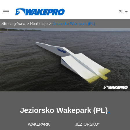
PL
Strona główna
Realizacje
Jeziorsko Wakepark (PL)
Jeziorsko Wakepark (PL)
WAKEPARK JEZIORSKO"