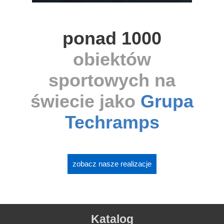
ponad 1000
obiektów
sportowych na
świecie jako
Grupa
Techramps
zobacz nasze realizacje
Katalog