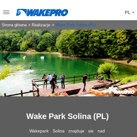
PL
Strona główna
Realizacje
Wake Park Solina (PL)
Previous
Next
Wake Park Solina (PL)
Wakepark Solina znajduje sie nad