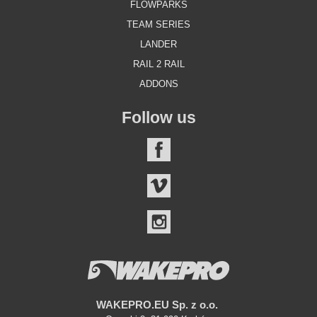
FLOWPARKS
TEAM SERIES
LANDER
RAIL 2 RAIL
ADDONS
Follow us
FACEBOOK
VIMEO
INSTAGRAM
WAKEPRO.EU Sp. z o.o.