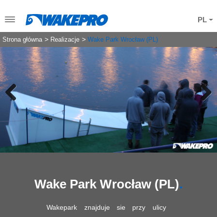
PL
Strona główna
Realizacje
Wake Park Wrocław (PL)
Previous
Next
Wake Park Wrocław (PL)
Wakepark znajduje sie przy ulicy