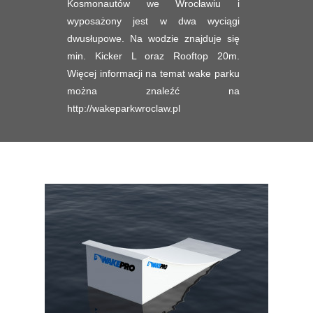
Kosmonautów we Wrocławiu i
wyposażony jest w dwa wyciągi
dwusłupowe. Na wodzie znajduje się
min. Kicker L oraz Rooftop 20m.
Więcej informacji na temat wake parku
można znaleźć na
http://wakeparkwroclaw.pl