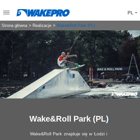
PL
Strona główna
Realizacje
Wake&Roll Park (PL)
Wake&Roll Park (PL)
Wake&Roll Park znajduje się w Łodzi i