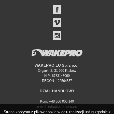
FACEBOOK
VIMEO
INSTAGRAM
WAKEPRO.EU Sp. z o.o.
Organki 2, 31-990 Kraków
NIP: 6783145099
REGON: 122564337
DZIAŁ HANDLOWY
Kom: +48 506 000 140
info@wakepro.eu
e-mail:
Strona korzysta z plików cookie w celu realizacji usług zgodnie z