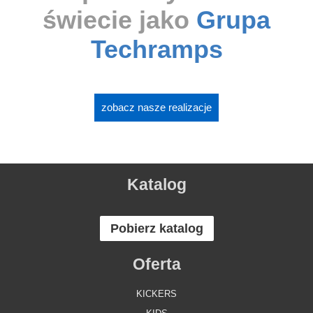
świecie jako
Grupa
Techramps
zobacz nasze realizacje
Katalog
Pobierz katalog
Oferta
KICKERS