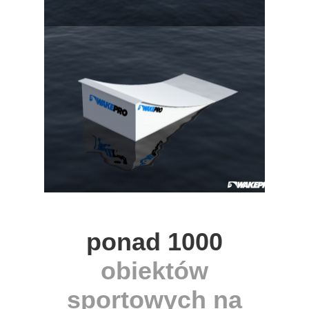
ponad 1000
obiektów
sportowych na