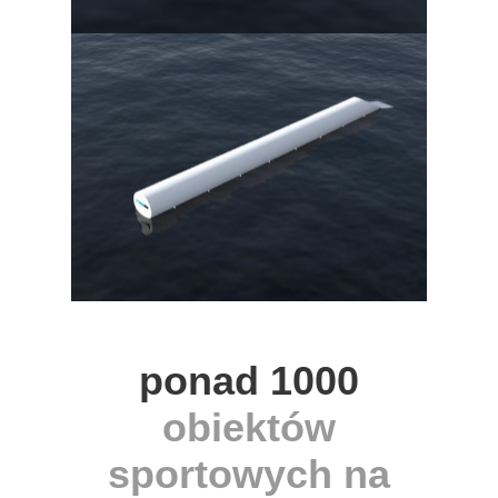
ponad 1000
obiektów
sportowych na