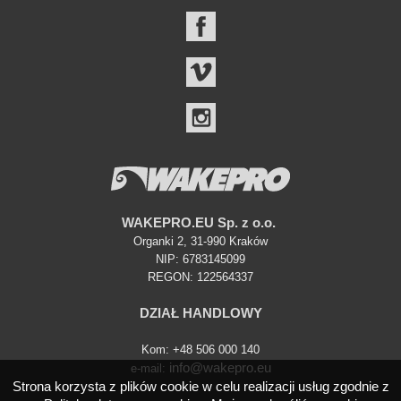
FACEBOOK
VIMEO
INSTAGRAM
WAKEPRO.EU Sp. z o.o.
Organki 2, 31-990 Kraków
NIP: 6783145099
REGON: 122564337
DZIAŁ HANDLOWY
Kom: +48 506 000 140
info@wakepro.eu
e-mail:
Strona korzysta z plików cookie w celu realizacji usług zgodnie z